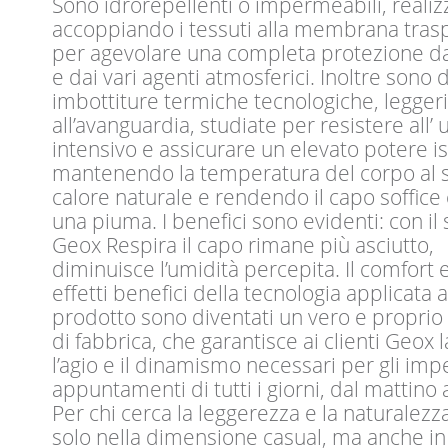
Sono idrorepellenti o impermeabili, realiz
accoppiando i tessuti alla membrana trasp
per agevolare una completa protezione da
e dai vari agenti atmosferici. Inoltre sono 
imbottiture termiche tecnologiche, legger
all’avanguardia, studiate per resistere all’ 
intensivo e assicurare un elevato potere is
mantenendo la temperatura del corpo al 
calore naturale e rendendo il capo soffic
una piuma. I benefici sono evidenti: con il
Geox Respira il capo rimane più asciutto,
diminuisce l’umidità percepita. Il comfort e
effetti benefici della tecnologia applicata a
prodotto sono diventati un vero e proprio
di fabbrica, che garantisce ai clienti Geox la
l’agio e il dinamismo necessari per gli impe
appuntamenti di tutti i giorni, dal mattino a
Per chi cerca la leggerezza e la naturalezz
solo nella dimensione casual, ma anche in