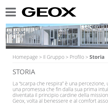
Homepage
>
Il Gruppo
>
Profilo
>
Storia
STORIA
La “scarpa che respira” è una percezione, 
una promessa che ﬁn dalla sua prima intu
diventata il principio cardine della mission
Geox, volta al benessere e al comfort asso