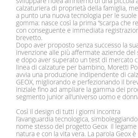
sviluppare l’idea all’interno di una piccola
calzaturiera di proprietà della famiglia, m
a punto una nuova tecnologia per le suole 
gomma: nasce così la prima “scarpa che re
con conseguente e immediata registrazio
brevetto.
Dopo aver proposto senza successo la su
invenzione alle più affermate aziende del 
e dopo aver superato un test di mercato 
linea di calzature per bambino, Moretti P
avvia una produzione indipendente di cal
GEOX, migliorando e perfezionando il bre
iniziale fino ad ampliare la gamma dei pro
segmento junior all’universo uomo e donn
Così il design di tutti i giorni incontra
l’avanguardia tecnologica, simboleggiando
nome stesso del progetto Geox il legame 
natura e con la vita vera. La parola Geox è