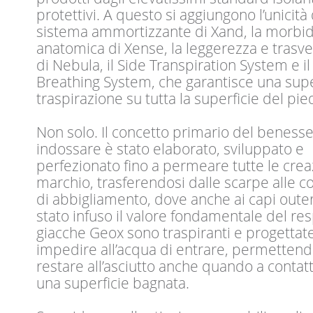
protettivi. A questo si aggiungono l’unicità
sistema ammortizzante di Xand, la morbi
anatomica di Xense, la leggerezza e trasve
di Nebula, il Side Transpiration System e il
Breathing System, che garantisce una sup
traspirazione su tutta la superficie del pie
Non solo. Il concetto primario del beness
indossare è stato elaborato, sviluppato e
perfezionato fino a permeare tutte le crea
marchio, trasferendosi dalle scarpe alle co
di abbigliamento, dove anche ai capi oute
stato infuso il valore fondamentale del res
giacche Geox sono traspiranti e progettat
impedire all’acqua di entrare, permettend
restare all’asciutto anche quando a contat
una superficie bagnata.