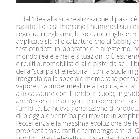
E dall’idea alla sua realizzazione il passo è
rapido. Lo testimoniano i numerosi succes
registrati negli anni; le soluzioni high-tech
applicate sia alle calzature che all’abbiglia
test condotti in laboratorio e all’esterno, n
mondo reale e nelle situazioni più estreme
circuiti automobilistici alle piste da sci. Il 
della “scarpa che respira”, con la suola i
integrata dalla speciale membrana permea
vapore ma impermeabile all’acqua, è stat
alle calzature con il fondo in cuoio, in grad
anch’esse di respingere e disperdere l’ac
l’umidità. La nuova generazione di prodott
di pioggia e vento ha poi trovato in Amphi
l’eccellenza e la massima evoluzione delle
proprietà traspiranti e termoregolanti di 
prodotti dagli elevatissimi standard isolant