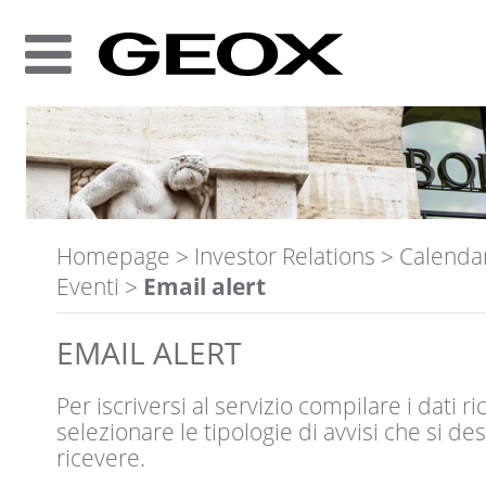
Homepage
>
Investor Relations
>
Calenda
Eventi
>
Email alert
EMAIL ALERT
Per iscriversi al servizio compilare i dati ri
selezionare le tipologie di avvisi che si de
ricevere.